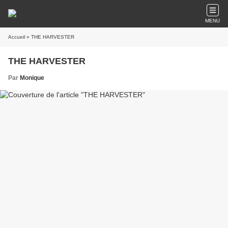
MENU
Accueil
» THE HARVESTER
THE HARVESTER
Par
Monique