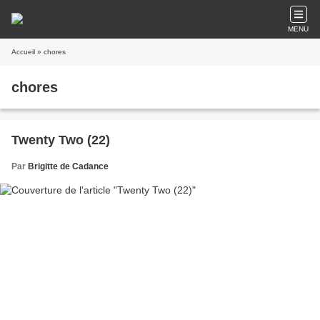
MENU
Accueil
» chores
chores
Twenty Two (22)
Par
Brigitte de Cadance