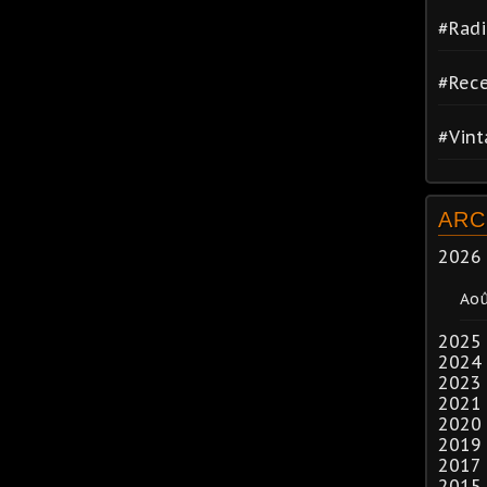
#Radi
#Rece
#Vin
ARC
2026
Ao
2025
2024
2023
2021
2020
2019
2017
2015