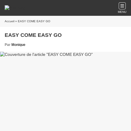
MENU
Accueil
» EASY COME EASY GO
EASY COME EASY GO
Par
Monique