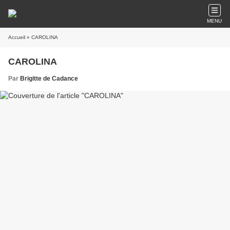
MENU
Accueil
» CAROLINA
CAROLINA
Par
Brigitte de Cadance