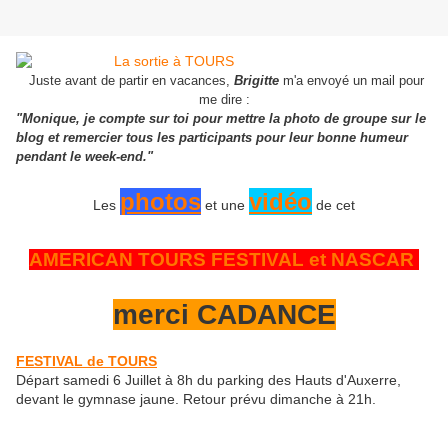
Juste avant de partir en vacances,
Brigitte
m'a envoyé un mail pour
me dire :
"Monique, je compte sur toi pour mettre la photo de groupe sur le
blog et remercier tous les participants pour leur bonne humeur
pendant le week-end."
photos
vidéo
Les
et une
de cet
AMERICAN TOURS FESTIVAL et NASCAR
merci CADANCE
FESTIVAL de TOURS
Départ samedi 6 Juillet à 8h du parking des Hauts d'Auxerre,
devant le gymnase jaune. Retour prévu dimanche à 21h.