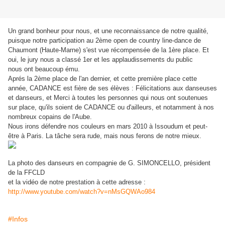
Un grand bonheur pour nous, et une reconnaissance de notre qualité,
puisque notre participation au 2ème open de country line-dance de
Chaumont (Haute-Marne) s'est vue récompensée de la 1ère place. Et
oui, le jury nous a classé 1er et les applaudissements du public
nous ont beaucoup ému.
Aprés la 2ème place de l'an dernier, et cette première place cette
année, CADANCE est fière de ses élèves : Félicitations aux danseuses
et danseurs, et Merci à toutes les personnes qui nous ont soutenues
sur place, qu'ils soient de CADANCE ou d'ailleurs, et notamment à nos
nombreux copains de l'Aube.
Nous irons défendre nos couleurs en mars 2010 à Issoudum et peut-
être à Paris. La tâche sera rude, mais nous ferons de notre mieux.
La photo des danseurs en compagnie de G. SIMONCELLO, président
de la FFCLD
et la vidéo de notre prestation à cette adresse :
http://www.youtube.com/watch?v=nMsGQWAo984
#Infos