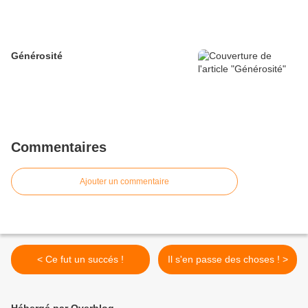
Générosité
Commentaires
Ajouter un commentaire
< Ce fut un succés !
Il s'en passe des choses ! >