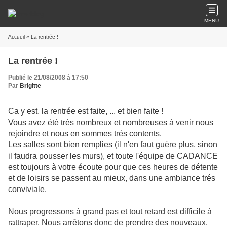
MENU
Accueil
» La rentrée !
La rentrée !
Publié le 21/08/2008 à 17:50
Par
Brigitte
Ca y est, la rentrée est faite, ... et bien faite !
Vous avez été trés nombreux et nombreuses à venir nous
rejoindre et nous en sommes trés contents.
Les salles sont bien remplies (il n'en faut guère plus, sinon
il faudra pousser les murs), et toute l'équipe de CADANCE
est toujours à votre écoute pour que ces heures de détente
et de loisirs se passent au mieux, dans une ambiance trés
conviviale.
Nous progressons à grand pas et tout retard est difficile à
rattraper. Nous arrêtons donc de prendre des nouveaux.