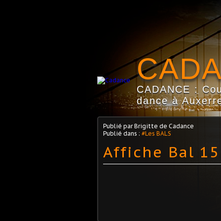
CAD
CADANCE : Coun
dance à Auxerre
Publié par Brigitte de Cadance
Publié dans :
#Les BALS
Affiche Bal 1