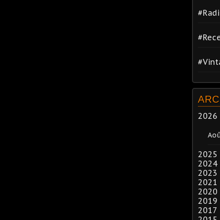
#Radi
#Rece
#Vin
ARC
2026
Ao
2025
2024
2023
2021
2020
2019
2017
2015