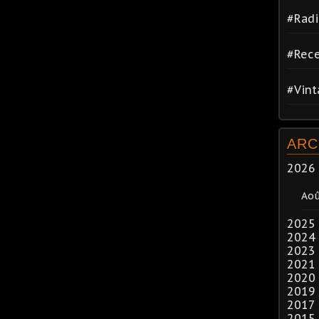
#Radi
#Rece
#Vin
ARC
2026
Ao
2025
2024
2023
2021
2020
2019
2017
2015