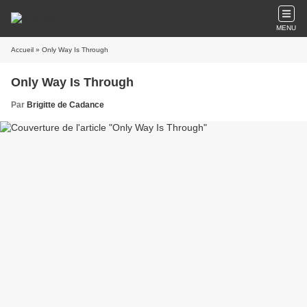
MENU
Accueil
» Only Way Is Through
Only Way Is Through
Par
Brigitte de Cadance