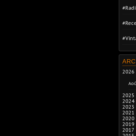
#Radi
#Rece
#Vin
ARC
2026
Ao
2025
2024
2023
2021
2020
2019
2017
2015