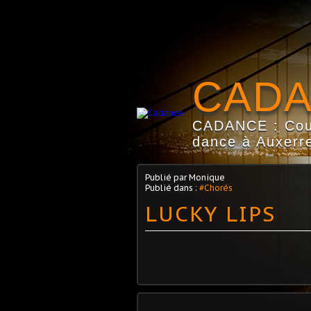
CAD
CADANCE : Coun
dance à Auxerre
Publié par Monique
Publié dans :
#Chorés
LUCKY LIPS