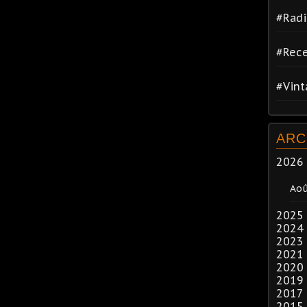
#Radi
#Rece
#Vin
ARC
2026
Ao
2025
2024
2023
2021
2020
2019
2017
2015