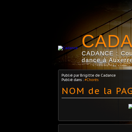
CAD
CADANCE : Coun
dance à Auxerre
Publié par Brigitte de Cadance
Publié dans :
#Chorés
NOM de la PAG