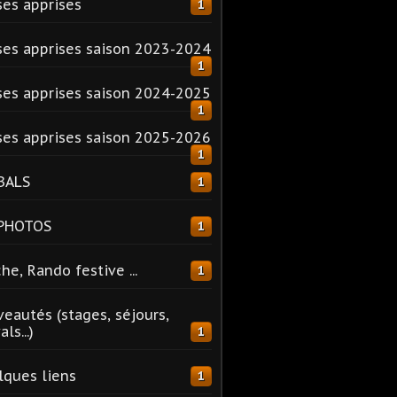
es apprises
1
es apprises saison 2023-2024
1
es apprises saison 2024-2025
1
es apprises saison 2025-2026
1
BALS
1
 PHOTOS
1
he, Rando festive ...
1
eautés (stages, séjours,
ls...)
1
ques liens
1