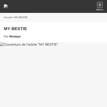
MENU
Accueil
» MY BESTIE
MY BESTIE
Par
Monique