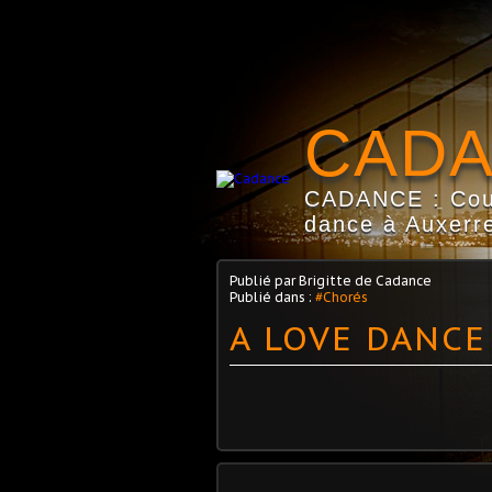
CAD
CADANCE : Coun
dance à Auxerre
Publié par Brigitte de Cadance
Publié dans :
#Chorés
A LOVE DANCE