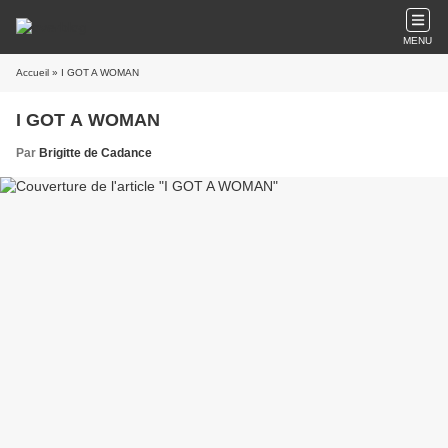
MENU
Accueil
» I GOT A WOMAN
I GOT A WOMAN
Par
Brigitte de Cadance