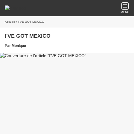
MENU
Accueil
» I'VE GOT MEXICO
I'VE GOT MEXICO
Par
Monique