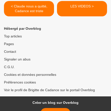
< Claude nous a quitté,
LES VIDEOS >
Cadance est triste
Hébergé par Overblog
Top articles
Pages
Contact
Signaler un abus
C.G.U.
Cookies et données personnelles
Préférences cookies
Voir le profil de Brigitte de Cadance sur le portail Overblog
Créer un blog sur Overblog