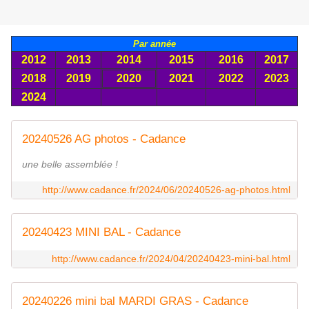
Par année
2012
2013
2014
2015
2016
2017
2018
2019
2020
2021
2022
2023
2024
20240526 AG photos - Cadance
une belle assemblée !
http://www.cadance.fr/2024/06/20240526-ag-photos.html
20240423 MINI BAL - Cadance
http://www.cadance.fr/2024/04/20240423-mini-bal.html
20240226 mini bal MARDI GRAS - Cadance