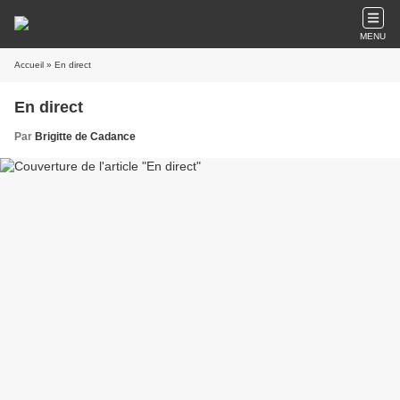
MENU
Accueil
» En direct
En direct
Par
Brigitte de Cadance