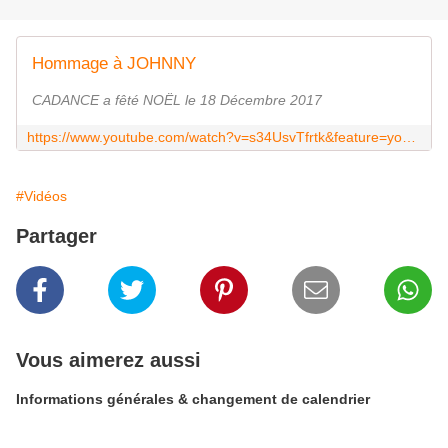
Hommage à JOHNNY
CADANCE a fêté NOËL le 18 Décembre 2017
https://www.youtube.com/watch?v=s34UsvTfrtk&feature=youtu.be
#Vidéos
Partager
Vous aimerez aussi
Informations générales & changement de calendrier