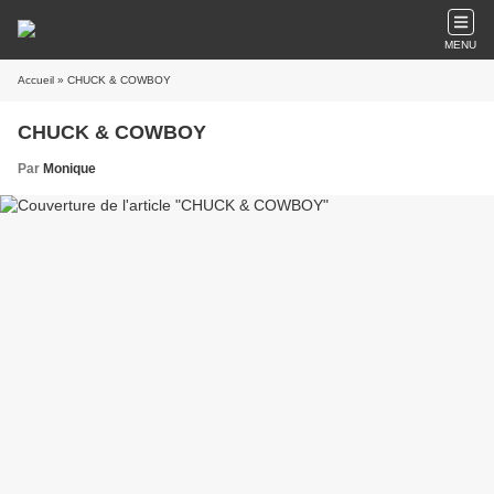
MENU
Accueil
» CHUCK & COWBOY
CHUCK & COWBOY
Par
Monique