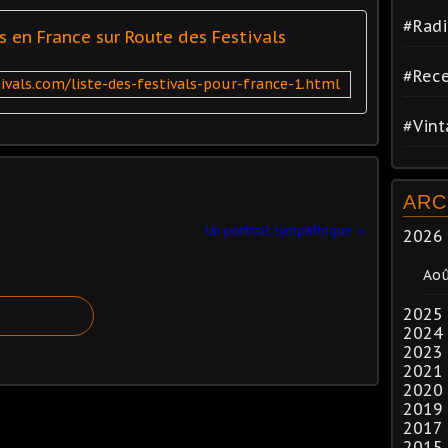
#Radi
s en France sur Route des Festivals
#Rece
vals.com/liste-des-festivals-pour-france-1.html
#Vin
ARC
Un portrait sympathique
2026
Ao
2025
2024
2023
2021
2020
2019
2017
2015