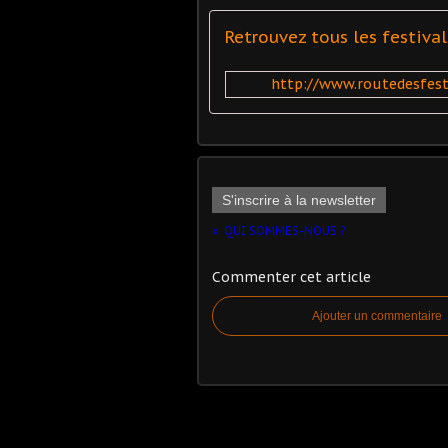
Retrouvez tous les festival
http://www.routedesfesti
S'inscrire à la newsletter
QUI SOMMES-NOUS ?
Commenter cet article
Ajouter un commentaire