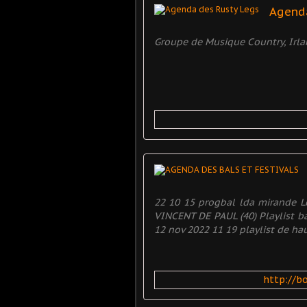
Agenda
Groupe de Musique Country, Irla
22 10 15 progbal lda mirande L
VINCENT DE PAUL (40) Playlist b
12 nov 2022 11 19 playlist de haut
http://b