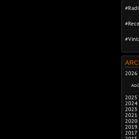
#Radi
#Rece
#Vin
ARC
2026
Ao
2025
2024
2023
2021
2020
2019
2017
2015