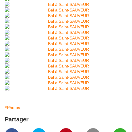
#Photos
Partager