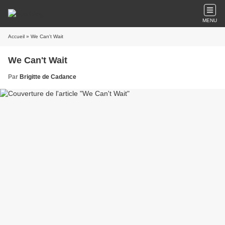
MENU
Accueil
» We Can't Wait
We Can't Wait
Par
Brigitte de Cadance