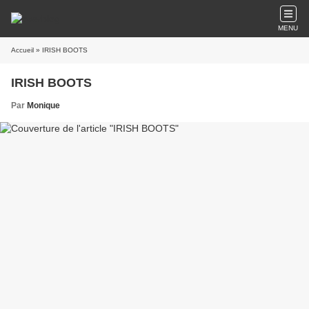
MENU
Accueil
» IRISH BOOTS
IRISH BOOTS
Par
Monique