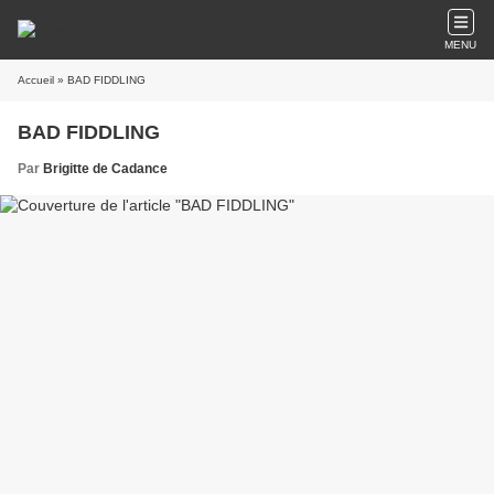
MENU
Accueil
» BAD FIDDLING
BAD FIDDLING
Par
Brigitte de Cadance