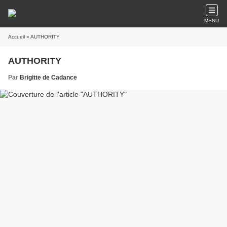
MENU
Accueil
» AUTHORITY
AUTHORITY
Par
Brigitte de Cadance