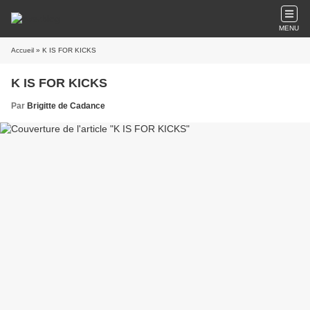
MENU
Accueil
» K IS FOR KICKS
K IS FOR KICKS
Par
Brigitte de Cadance