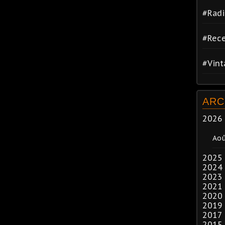
#Radi
#Rece
#Vin
ARC
2026
Ao
2025
2024
2023
2021
2020
2019
2017
2015