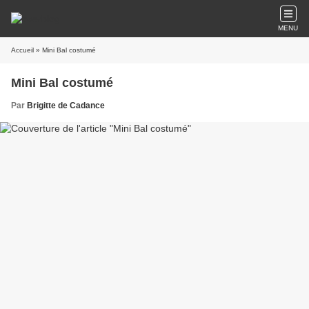
MENU
Accueil
» Mini Bal costumé
Mini Bal costumé
Par
Brigitte de Cadance